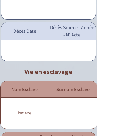
Décès Source - Année
Décès Date
- N° Acte
Vie en esclavage
Nom Esclave
Surnom Esclave
Ismène