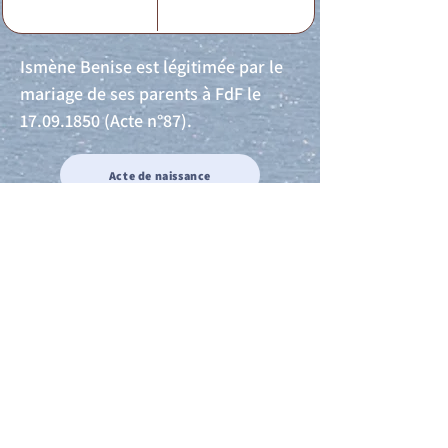
Ismène Benise est légitimée par le
mariage de ses parents à FdF le
17.09.1850
(Acte n°87).
Acte de naissance
Acte de mariage
Acte de Décès
Acte de reconnaissance 1
Acte de reconnaissance 2
Acte de Liberté 1