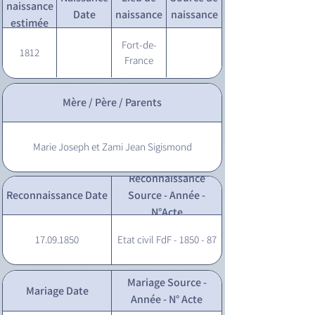
naissance
Date
naissance
naissance
estimée
Fort-de-
1812
France
Mère / Père / Parents
Marie Joseph et Zami Jean Sigismond
Reconnaissance
Reconnaissance Date
Source - Année -
N°Acte
17.09.1850
Etat civil FdF - 1850 - 87
Mariage Source -
Mariage Date
Année - N° Acte