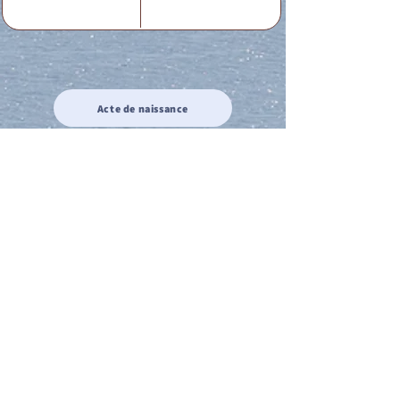
Acte de naissance
Acte de mariage
Acte de Décès
Acte de reconnaissance 1
Acte de reconnaissance 2
Acte de Liberté 1
Acte de Liberté 2