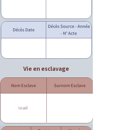
Décès Source - Année
Décès Date
- N° Acte
Vie en esclavage
Nom Esclave
Surnom Esclave
Israël