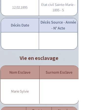
Etat civil Sainte-Marie -
12.02.1895
1895 - 5
Décès Source - Année
Décès Date
- N° Acte
Vie en esclavage
Nom Esclave
Surnom Esclave
Marie Sylvie