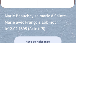
Marie Beauchay se marie à Sainte-
Marie avec François Lobinot
le12.02.1895 (Acte n°5).
Acte de naissance
Acte de mariage
Acte de Décès
Acte de reconnaissance 1
Acte de reconnaissance 2
Acte de Liberté 1