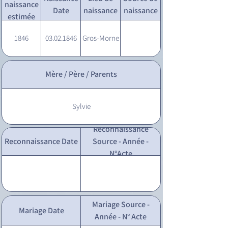
naissance
Date
naissance
naissance
estimée
1846
03.02.1846
Gros-Morne
Mère / Père / Parents
Sylvie
Reconnaissance
Reconnaissance Date
Source - Année -
N°Acte
Mariage Source -
Mariage Date
Année - N° Acte