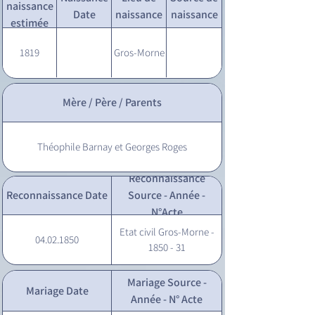
naissance
Date
naissance
naissance
estimée
1819
Gros-Morne
Mère / Père / Parents
Théophile Barnay et Georges Roges
Reconnaissance
Reconnaissance Date
Source - Année -
N°Acte
Etat civil Gros-Morne -
04.02.1850
1850 - 31
Mariage Source -
Mariage Date
Année - N° Acte