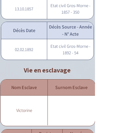
Etat civil Gros-Morne -
13.10.1857
1857 - 350
Décès Source - Année
Décès Date
- N° Acte
Etat civil Gros-Morne -
02.02.1892
1892 - 54
Vie en esclavage
Nom Esclave
Surnom Esclave
Victorine