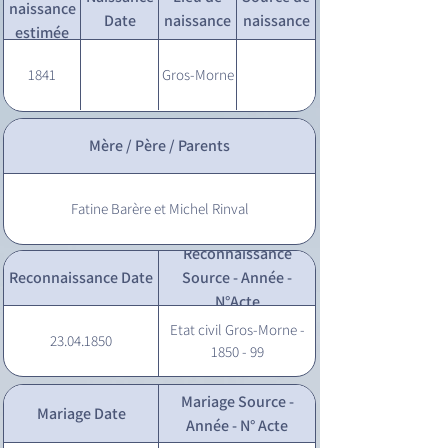
naissance
Date
naissance
naissance
estimée
1841
Gros-Morne
Mère / Père / Parents
Fatine Barère et Michel Rinval
Reconnaissance
Reconnaissance Date
Source - Année -
N°Acte
Etat civil Gros-Morne -
23.04.1850
1850 - 99
Mariage Source -
Mariage Date
Année - N° Acte