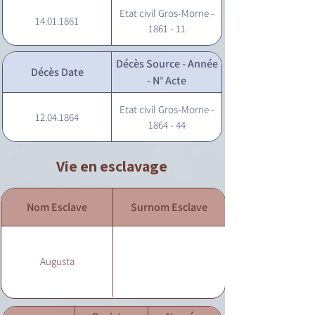
Etat civil Gros-Morne -
14.01.1861
1861 - 11
Décès Source - Année
Décès Date
- N° Acte
Etat civil Gros-Morne -
12.04.1864
1864 - 44
Vie en esclavage
Nom Esclave
Surnom Esclave
Augusta