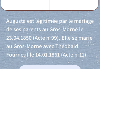
Augusta est légitimée par le mariage
de ses parents au Gros-Morne le
23.04.1850
(Acte n°99). Elle se marie
au Gros-Morne avec Théobald
Fourneuf le
14.01.1861
(Acte n°11).
Acte de naissance
Acte de mariage
Acte de Décès
Acte de reconnaissance 1
Acte de reconnaissance 2