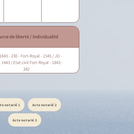
urce de liberté / Individualité
1843 - 230 - Fort-Royal - 1545 / JO -
 1443 / Etat civil Fort-Royal - 1843 -
282
te notarié 1
Acte notarié 2
Acte notarié 3