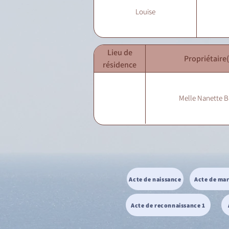
Louise
Lieu de
Propriétaire(
résidence
Melle Nanette B
Acte de naissance
Acte de ma
Acte de reconnaissance 1