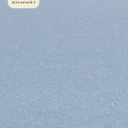
Acte notarié 3