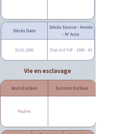
Décès Source - Année
Décès Date
- N° Acte
26.01.1896
Etat civil FdF - 1896 - 83
Vie en esclavage
Nom Esclave
Surnom Esclave
Pauline