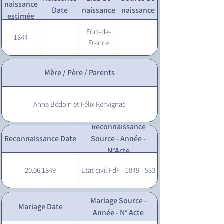
naissance
Date
naissance
naissance
estimée
Fort-de-
1844
France
Mère / Père / Parents
Anna Bédoin et Félix Kervignac
Reconnaissance
Reconnaissance Date
Source - Année -
N°Acte
20.06.1849
Etat civil FdF - 1849 - 533
Mariage Source -
Mariage Date
Année - N° Acte