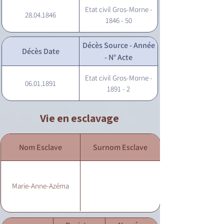
Etat civil Gros-Morne -
28.04.1846
1846 - 50
Décès Source - Année
Décès Date
- N° Acte
Etat civil Gros-Morne -
06.01.1891
1891 - 2
Vie en esclavage
Nom Esclave
Surnom Esclave
Marie-Anne-Azéma