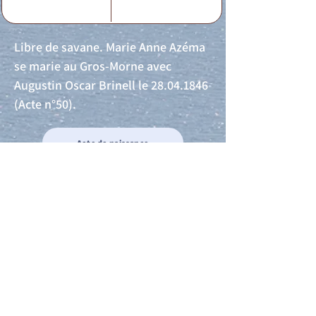
Libre de savane. Marie Anne Azéma
se marie au Gros-Morne avec
Augustin Oscar Brinell le
28.04.1846
(Acte n°50).
Acte de naissance
Acte de mariage
Acte de Décès
Acte de reconnaissance 1
Acte de reconnaissance 2