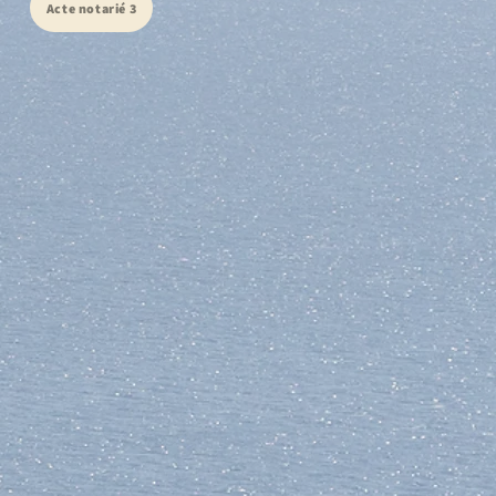
Acte notarié 3