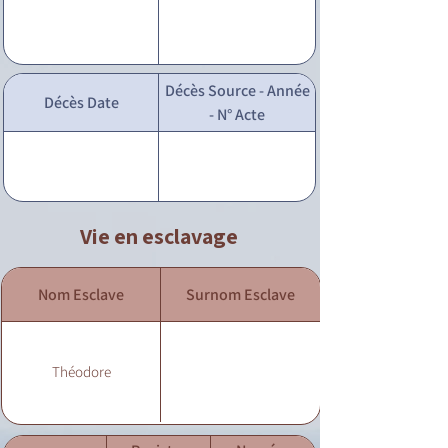
Décès Source - Année
Décès Date
- N° Acte
Vie en esclavage
Nom Esclave
Surnom Esclave
Théodore