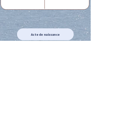
Acte de naissance
Acte de mariage
Acte de Décès
Acte de reconnaissance 1
Acte de reconnaissance 2
Acte de Liberté 1
Acte de Liberté 2