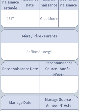
naissance
Date
naissance
naissance
estimée
1847
Gros-Morne
Mère / Père / Parents
Adéline Austergel
Reconnaissance
Reconnaissance Date
Source - Année -
N°Acte
Mariage Source -
Mariage Date
Année - N° Acte