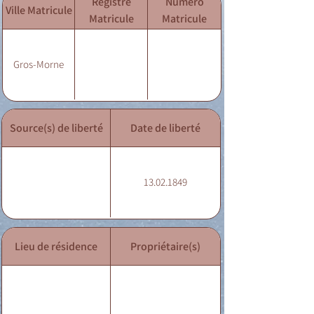
Registre
Numéro
Ville Matricule
Matricule
Matricule
Gros-Morne
Source(s) de liberté
Date de liberté
13.02.1849
Lieu de résidence
Propriétaire(s)