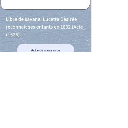
Libre de savane. Lucette Désirée
reconnait ses enfants en 1832 (Acte
n°526).
Acte de naissance
Acte de mariage
Acte de Décès
Acte de reconnaissance 1
Acte de reconnaissance 2
Acte de Liberté 1