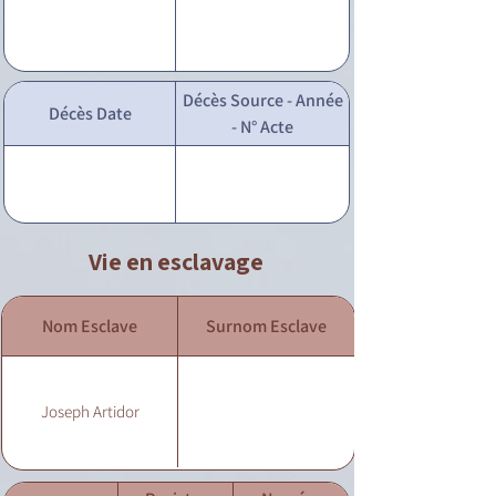
Décès Source - Année
Décès Date
- N° Acte
Vie en esclavage
Nom Esclave
Surnom Esclave
Joseph Artidor