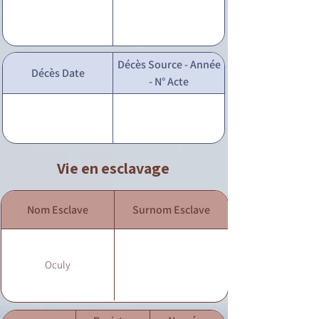
Décès Source - Année
Décès Date
- N° Acte
Vie en esclavage
Nom Esclave
Surnom Esclave
Oculy