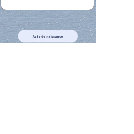
Acte de naissance
Acte de mariage
Acte de Décès
Acte de reconnaissance 1
Acte de reconnaissance 2
Acte de Liberté 1
Acte de Liberté 2