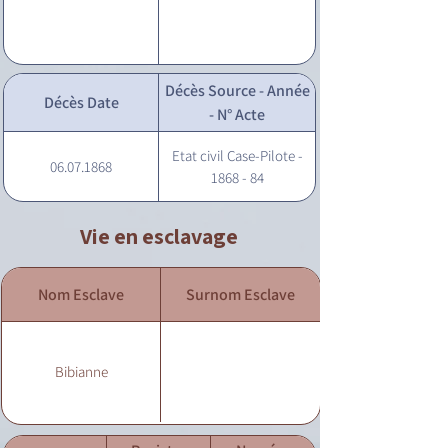
Décès Source - Année
Décès Date
- N° Acte
Etat civil Case-Pilote -
06.07.1868
1868 - 84
Vie en esclavage
Nom Esclave
Surnom Esclave
Bibianne