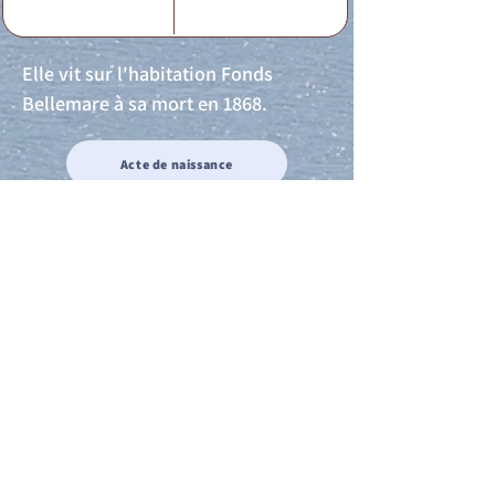
Elle vit sur l'habitation Fonds
Bellemare à sa mort en 1868.
Acte de naissance
Acte de mariage
Acte de Décès
Acte de reconnaissance 1
Acte de reconnaissance 2
Acte de Liberté 1