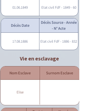
01.06.1849
Etat civil FdF - 1849 - 60
Décès Source - Année
Décès Date
- N° Acte
17.08.1886
Etat civil FdF - 1886 - 832
Vie en esclavage
Nom Esclave
Surnom Esclave
Elise