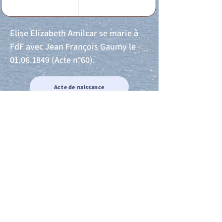
Elise Elizabeth Amilcar se marie à
FdF avec Jean François Gaumy le
01.06.1849
(Acte n°60).
Acte de naissance
Acte de mariage
Acte de Décès
Acte de reconnaissance 1
Acte de reconnaissance 2
Acte de Liberté 1