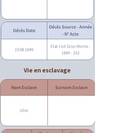
Décès Source - Année
Décès Date
- N° Acte
Etat civil Gros-Morne -
19.08.1849
1849 - 253
Vie en esclavage
Nom Esclave
Surnom Esclave
Ulric