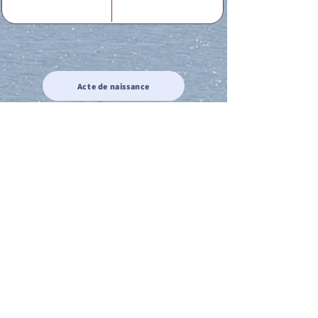
Acte de naissance
Acte de mariage
Acte de Décès
Acte de reconnaissance 1
Acte de reconnaissance 2
Acte de Liberté 1
Acte de Liberté 2