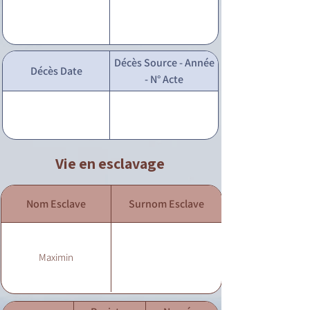
Décès Source - Année
Décès Date
- N° Acte
Vie en esclavage
Nom Esclave
Surnom Esclave
Maximin