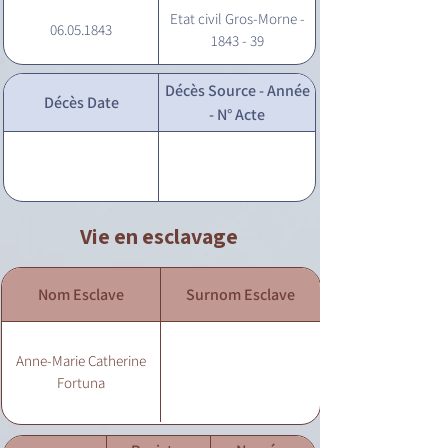
Etat civil Gros-Morne -
06.05.1843
1843 - 39
Décès Source - Année
Décès Date
- N° Acte
Vie en esclavage
Nom Esclave
Surnom Esclave
Anne-Marie Catherine
Fortuna