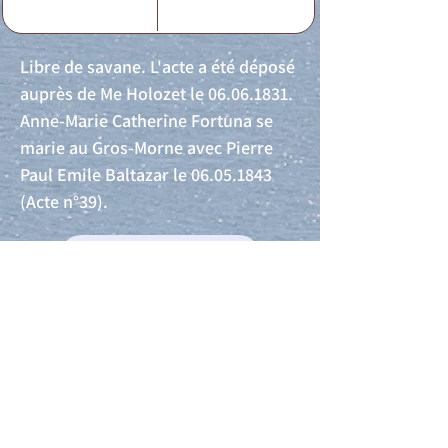
Libre de savane. L'acte a été déposé
auprès de Me Holozet le
06.06.1831
.
Anne-Marie Catherine Fortuna se
marie au Gros-Morne avec Pierre
Paul Emile Baltazar le
06.05.1843
(Acte n°39).
Acte de naissance
Acte de mariage
Acte de Décès
Acte de reconnaissance 1