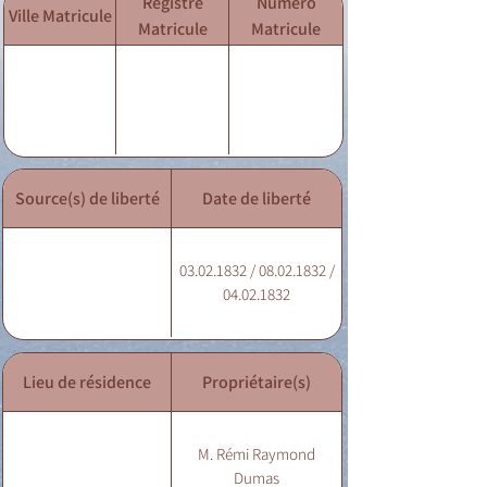
Registre
Numéro
Ville Matricule
Matricule
Matricule
Source(s) de liberté
Date de liberté
03.02.1832 / 08.02.1832 /
04.02.1832
Lieu de résidence
Propriétaire(s)
M. Rémi Raymond
Dumas