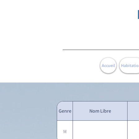
Accueil
Habitatio
Genre
Nom Libre
M