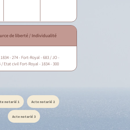
urce de liberté / Individualité
1834 - 274 - Fort-Royal - 683 / JO -
 / Etat civil Fort-Royal - 1834 - 300
te notarié 1
Acte notarié 2
Acte notarié 3