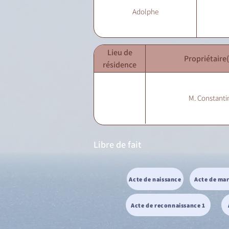
Adolphe
Lieu de
Propriétaire(
résidence
M. Constanti
Libre de fait
Acte de naissance
Acte de ma
Acte de reconnaissance 1