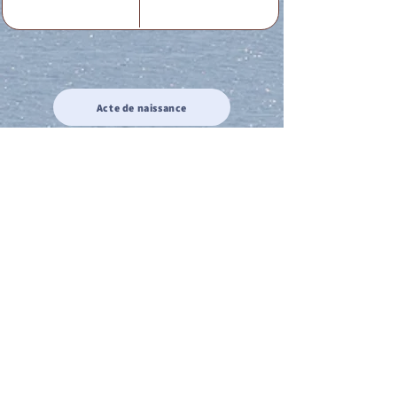
Acte de naissance
Acte de mariage
Acte de Décès
Acte de reconnaissance 1
Acte de reconnaissance 2
Acte de Liberté 1
Acte de Liberté 2