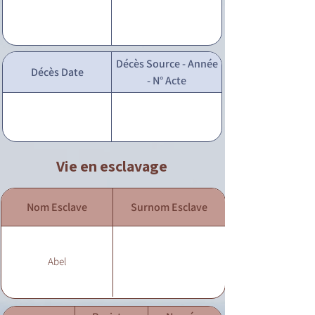
Décès Source - Année
Décès Date
- N° Acte
Vie en esclavage
Nom Esclave
Surnom Esclave
Abel