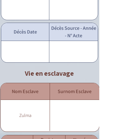
Décès Source - Année
Décès Date
- N° Acte
Vie en esclavage
Nom Esclave
Surnom Esclave
Zulma