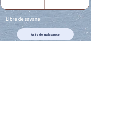
Libre de savane
Acte de naissance
Acte de mariage
Acte de Décès
Acte de reconnaissance 1
Acte de reconnaissance 2
Acte de Liberté 1
Acte de Liberté 2