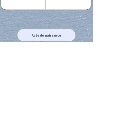
Acte de naissance
Acte de mariage
Acte de Décès
Acte de reconnaissance 1
Acte de reconnaissance 2
Acte de Liberté 1
Acte de Liberté 2