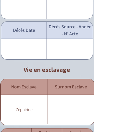
Décès Source - Année
Décès Date
- N° Acte
Vie en esclavage
Nom Esclave
Surnom Esclave
Zéphirine