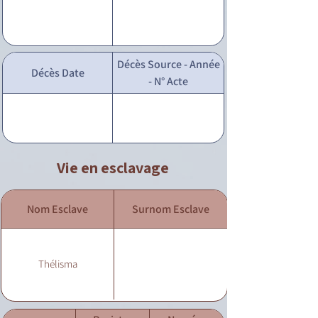
Décès Source - Année
Décès Date
- N° Acte
Vie en esclavage
Nom Esclave
Surnom Esclave
Thélisma