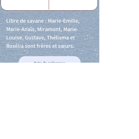
Libre de savane : Marie-Emilie,
Marie-Anaïs, Miramont, Marie-
Louise, Gustave, Thélisma et
Rosélia sont frères et sœurs.
Acte de naissance
Acte de mariage
Acte de Décès
Acte de reconnaissance 1
Acte de reconnaissance 2