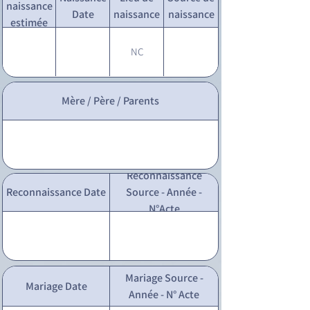
naissance
Date
naissance
naissance
estimée
NC
Mère / Père / Parents
Reconnaissance
Reconnaissance Date
Source - Année -
N°Acte
Mariage Source -
Mariage Date
Année - N° Acte