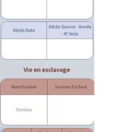
Décès Source - Année
Décès Date
- N° Acte
Vie en esclavage
Nom Esclave
Surnom Esclave
Stanislas