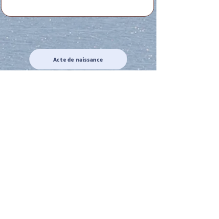
Acte de naissance
Acte de mariage
Acte de Décès
Acte de reconnaissance 1
Acte de reconnaissance 2
Acte de Liberté 1
Acte de Liberté 2