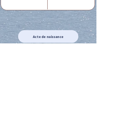
Acte de naissance
Acte de mariage
Acte de Décès
Acte de reconnaissance 1
Acte de reconnaissance 2
Acte de Liberté 1
Acte de Liberté 2