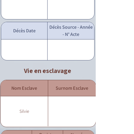
Décès Source - Année
Décès Date
- N° Acte
Vie en esclavage
Nom Esclave
Surnom Esclave
Silvie