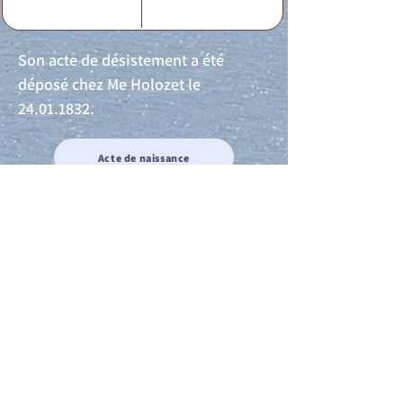
Son acte de désistement a été
déposé chez Me Holozet le
24.01.1832
.
Acte de naissance
Acte de mariage
Acte de Décès
Acte de reconnaissance 1
Acte de reconnaissance 2
Acte de Liberté 1