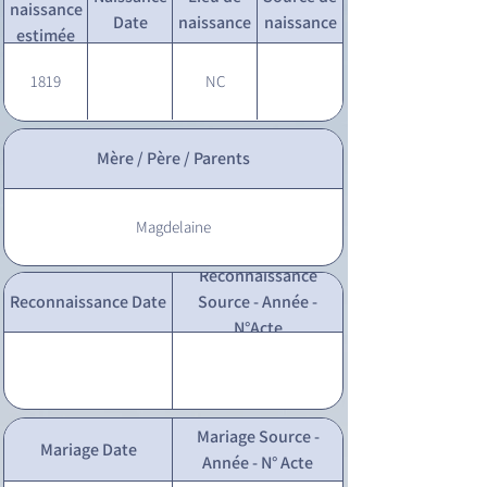
naissance
Date
naissance
naissance
estimée
1819
NC
Mère / Père / Parents
Magdelaine
Reconnaissance
Reconnaissance Date
Source - Année -
N°Acte
Mariage Source -
Mariage Date
Année - N° Acte