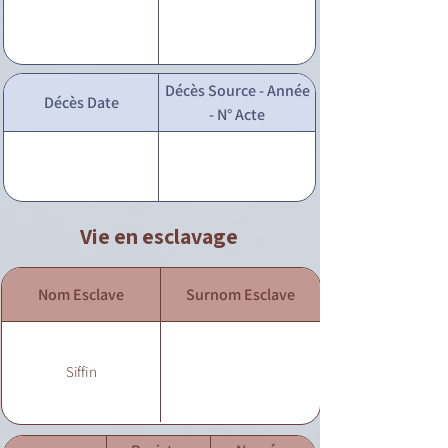
Décès Source - Année
Décès Date
- N° Acte
Vie en esclavage
Nom Esclave
Surnom Esclave
Siffin