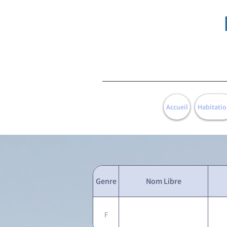
Accueil
Habitatio
Genre
Nom Libre
F