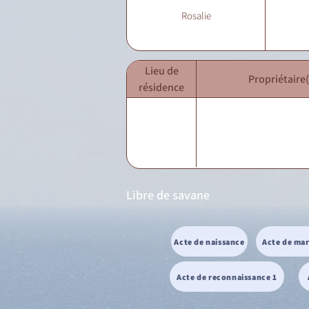
Rosalie
Lieu de
Propriétaire(
résidence
Libre de savane
Acte de naissance
Acte de ma
Acte de reconnaissance 1