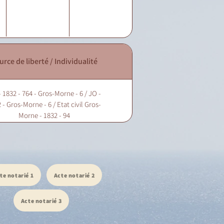
urce de liberté / Individualité
 1832 - 764 - Gros-Morne - 6 / JO -
 - Gros-Morne - 6 / Etat civil Gros-
Morne - 1832 - 94
te notarié 1
Acte notarié 2
Acte notarié 3