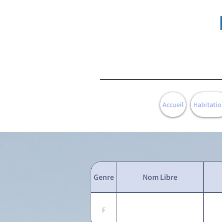
Accueil
Habitatio
Genre
Nom Libre
F