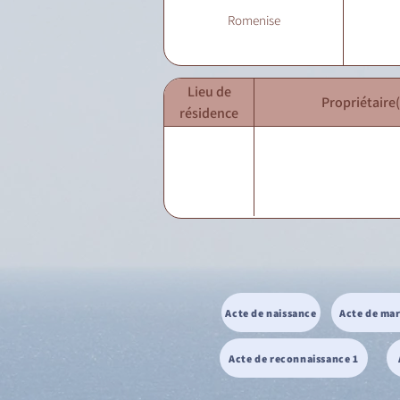
Romenise
Lieu de
Propriétaire(
résidence
Acte de naissance
Acte de ma
Acte de reconnaissance 1