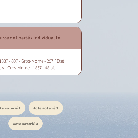
urce de liberté / Individualité
1837 - 807 - Gros-Morne - 297 / Etat
civil Gros-Morne - 1837 - 48 bis
te notarié 1
Acte notarié 2
Acte notarié 3