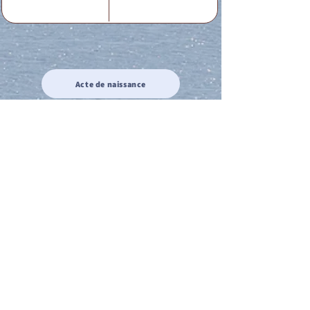
Acte de naissance
Acte de mariage
Acte de Décès
Acte de reconnaissance 1
Acte de reconnaissance 2
Acte de Liberté 1
Acte de Liberté 2