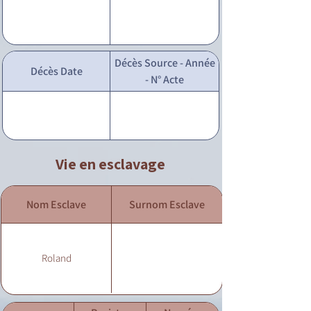
Décès Source - Année
Décès Date
- N° Acte
Vie en esclavage
Nom Esclave
Surnom Esclave
Roland