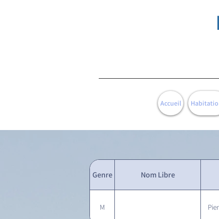
Accueil
Habitatio
Genre
Nom Libre
M
Pie