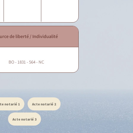
urce de liberté / Individualité
BO - 1831 - 564 - NC
te notarié 1
Acte notarié 2
Acte notarié 3