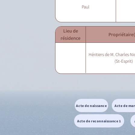
Paul
Lieu de
Propriétaire(
résidence
Héritiers de M. Charles N
(St-Esprit)
Acte de naissance
Acte de ma
Acte de reconnaissance 1