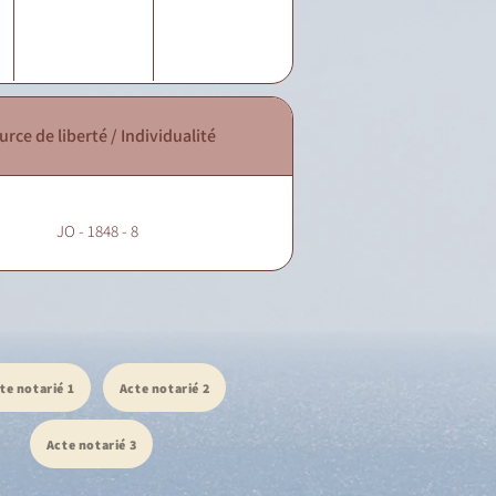
urce de liberté / Individualité
JO - 1848 - 8
te notarié 1
Acte notarié 2
Acte notarié 3