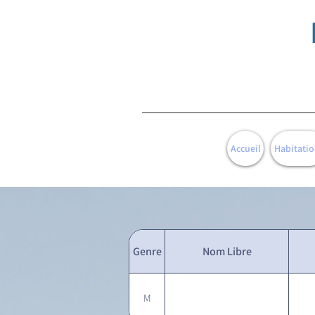
Accueil
Habitatio
Genre
Nom Libre
M