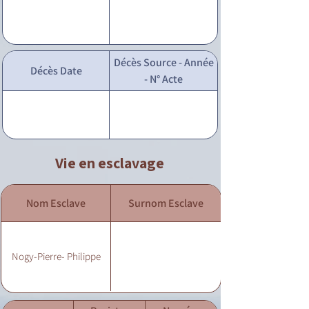
Décès Source - Année
Décès Date
- N° Acte
Vie en esclavage
Nom Esclave
Surnom Esclave
Nogy-Pierre- Philippe