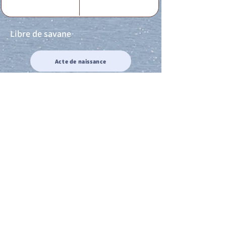
Libre de savane
Acte de naissance
Acte de mariage
Acte de Décès
Acte de reconnaissance 1
Acte de reconnaissance 2
Acte de Liberté 1
Acte de Liberté 2