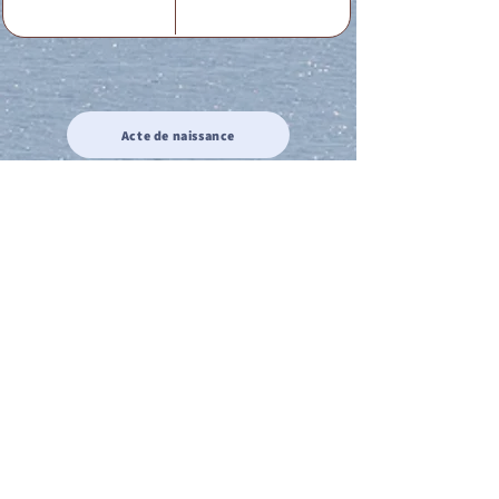
Acte de naissance
Acte de mariage
Acte de Décès
Acte de reconnaissance 1
Acte de reconnaissance 2
Acte de Liberté 1
Acte de Liberté 2