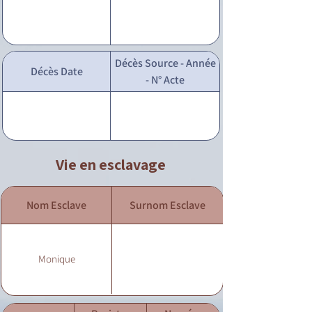
Décès Source - Année
Décès Date
- N° Acte
Vie en esclavage
Nom Esclave
Surnom Esclave
Monique