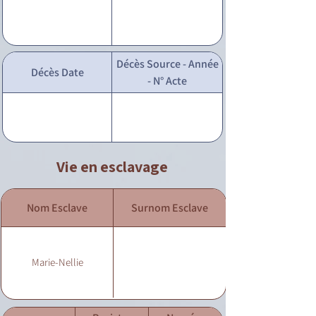
Décès Source - Année
Décès Date
- N° Acte
Vie en esclavage
Nom Esclave
Surnom Esclave
Marie-Nellie