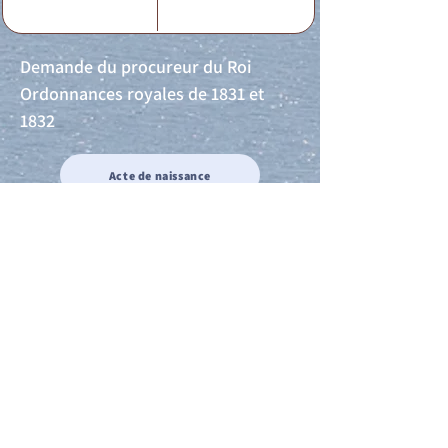
Demande du procureur du Roi
Ordonnances royales de 1831 et
1832
Acte de naissance
Acte de mariage
Acte de Décès
Acte de reconnaissance 1
Acte de reconnaissance 2
Acte de Liberté 1