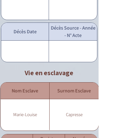
Décès Source - Année
Décès Date
- N° Acte
Vie en esclavage
Nom Esclave
Surnom Esclave
Marie-Louise
Capresse