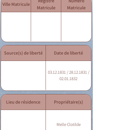
Registre
Numéro
Ville Matricule
Matricule
Matricule
Source(s) de liberté
Date de liberté
03.12.1831 / 28.12.1831 /
02.01.1832
Lieu de résidence
Propriétaire(s)
Melle Clotilde