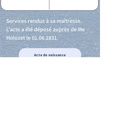
Services rendus à sa maîtresse.
L'acte a été déposé auprès de Me
Holozet le
01.06.1831
.
Acte de naissance
Acte de mariage
Acte de Décès
Acte de reconnaissance 1
Acte de reconnaissance 2
Acte de Liberté 1