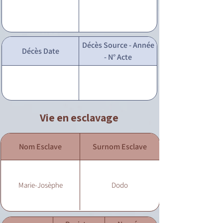
Décès Source - Année
Décès Date
- N° Acte
Vie en esclavage
Nom Esclave
Surnom Esclave
Marie-Josèphe
Dodo