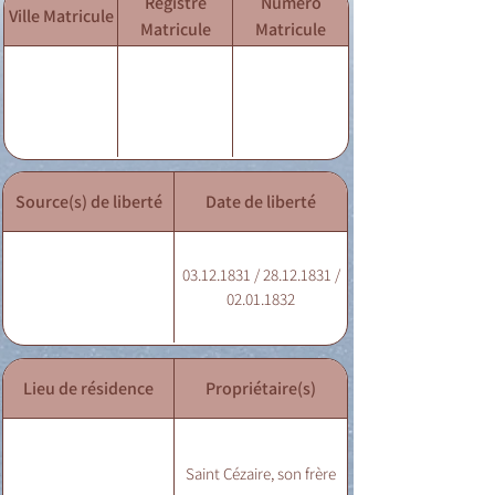
Registre
Numéro
Ville Matricule
Matricule
Matricule
Source(s) de liberté
Date de liberté
03.12.1831 / 28.12.1831 /
02.01.1832
Lieu de résidence
Propriétaire(s)
Saint Cézaire, son frère