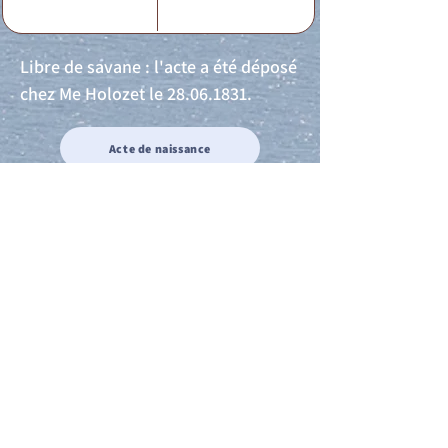
Libre de savane : l'acte a été déposé
chez Me Holozet le
28.06.1831
.
Acte de naissance
Acte de mariage
Acte de Décès
Acte de reconnaissance 1
Acte de reconnaissance 2
Acte de Liberté 1