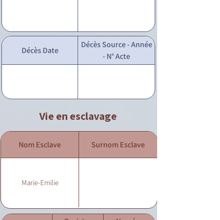
Décès Source - Année
Décès Date
- N° Acte
Vie en esclavage
Nom Esclave
Surnom Esclave
Marie-Emilie