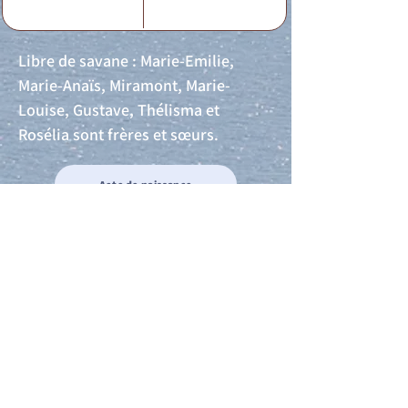
Libre de savane : Marie-Emilie,
Marie-Anaïs, Miramont, Marie-
Louise, Gustave, Thélisma et
Rosélia sont frères et sœurs.
Acte de naissance
Acte de mariage
Acte de Décès
Acte de reconnaissance 1
Acte de reconnaissance 2