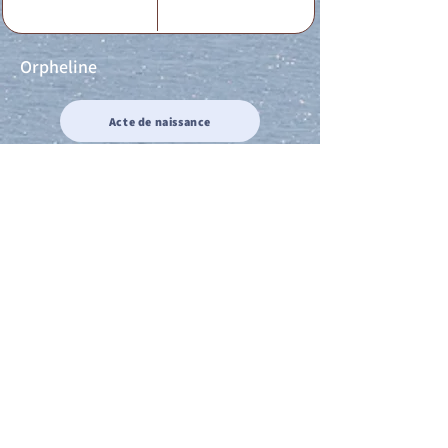
Orpheline
Acte de naissance
Acte de mariage
Acte de Décès
Acte de reconnaissance 1
Acte de reconnaissance 2
Acte de Liberté 1
Acte de Liberté 2