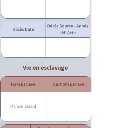
Décès Source - Année
Décès Date
- N° Acte
Vie en esclavage
Nom Esclave
Surnom Esclave
Marie-Eléazard