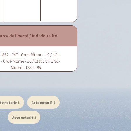
urce de liberté / Individualité
 1832 - 747 - Gros-Morne - 10 / JO -
- Gros-Morne - 10 / Etat civil Gros-
Morne - 1832 - 85
te notarié 1
Acte notarié 2
Acte notarié 3