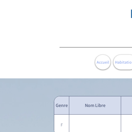
Accueil
Habitatio
Genre
Nom Libre
F