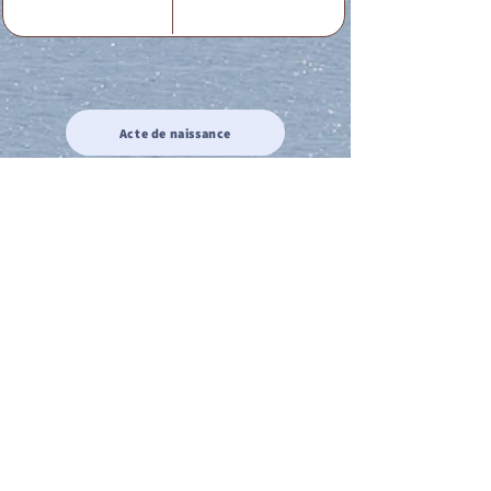
Acte de naissance
Acte de mariage
Acte de Décès
Acte de reconnaissance 1
Acte de reconnaissance 2
Acte de Liberté 1
Acte de Liberté 2