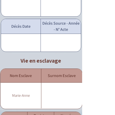
Décès Source - Année
Décès Date
- N° Acte
Vie en esclavage
Nom Esclave
Surnom Esclave
Marie-Anne