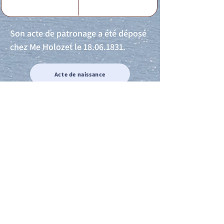
Son acte de patronage a été déposé
chez Me Holozet le
18.06.1831
.
Acte de naissance
Acte de mariage
Acte de Décès
Acte de reconnaissance 1
Acte de reconnaissance 2
Acte de Liberté 1