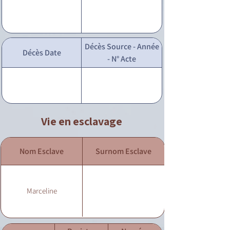
Décès Source - Année
Décès Date
- N° Acte
Vie en esclavage
Nom Esclave
Surnom Esclave
Marceline