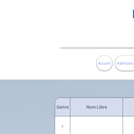
Accueil
Habitatio
Genre
Nom Libre
F