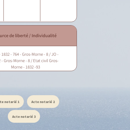
urce de liberté / Individualité
 1832 - 764 - Gros-Morne - 8 / JO -
 - Gros-Morne - 8 / Etat civil Gros-
Morne - 1832 -93
te notarié 1
Acte notarié 2
Acte notarié 3