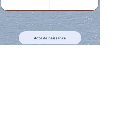
Acte de naissance
Acte de mariage
Acte de Décès
Acte de reconnaissance 1
Acte de reconnaissance 2
Acte de Liberté 1
Acte de Liberté 2