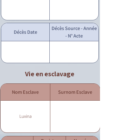
Décès Source - Année
Décès Date
- N° Acte
Vie en esclavage
Nom Esclave
Surnom Esclave
Luxina