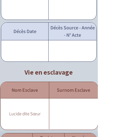
Décès Source - Année
Décès Date
- N° Acte
Vie en esclavage
Nom Esclave
Surnom Esclave
Lucide dite Sœur