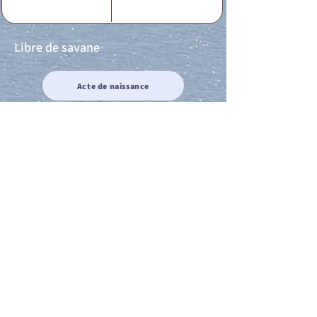
Libre de savane
Acte de naissance
Acte de mariage
Acte de Décès
Acte de reconnaissance 1
Acte de reconnaissance 2
Acte de Liberté 1
Acte de Liberté 2