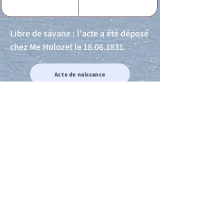
Libre de savane : l'acte a été déposé
chez Me Holozet le
18.06.1831
.
Acte de naissance
Acte de mariage
Acte de Décès
Acte de reconnaissance 1
Acte de reconnaissance 2
Acte de Liberté 1