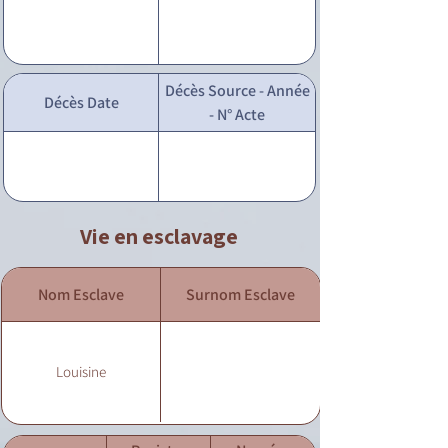
Décès Source - Année
Décès Date
- N° Acte
Vie en esclavage
Nom Esclave
Surnom Esclave
Louisine