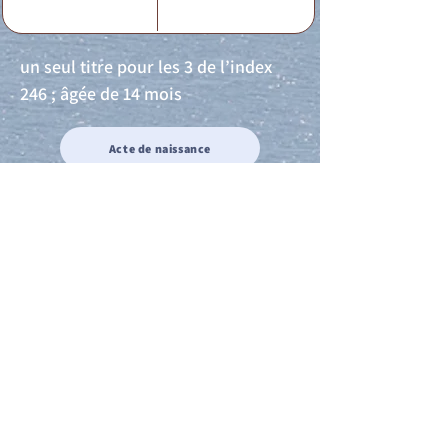
un seul titre pour les 3 de l’index
246 ; âgée de 14 mois
Acte de naissance
Acte de mariage
Acte de Décès
Acte de reconnaissance 1
Acte de reconnaissance 2
Acte de Liberté 1