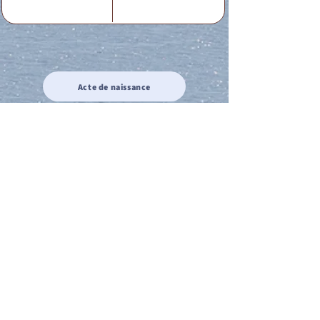
Acte de naissance
Acte de mariage
Acte de Décès
Acte de reconnaissance 1
Acte de reconnaissance 2
Acte de Liberté 1
Acte de Liberté 2