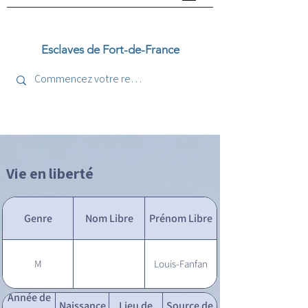
Esclaves de Fort-de-France
Vie en liberté
Genre
Nom Libre
Prénom Libre
M
Louis-Fanfan
Année de
Naissance
Lieu de
Source de