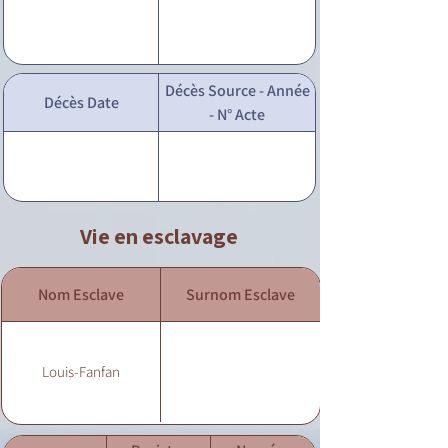
Décès Source - Année
Décès Date
- N° Acte
Vie en esclavage
Nom Esclave
Surnom Esclave
Louis-Fanfan