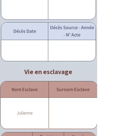
Décès Source - Année
Décès Date
- N° Acte
Vie en esclavage
Nom Esclave
Surnom Esclave
Julienne