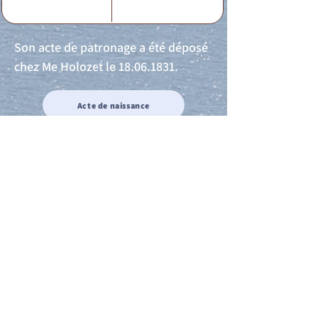
Son acte de patronage a été déposé
chez Me Holozet le
18.06.1831
.
Acte de naissance
Acte de mariage
Acte de Décès
Acte de reconnaissance 1
Acte de reconnaissance 2
Acte de Liberté 1