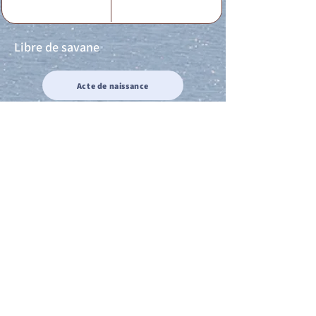
Libre de savane
Acte de naissance
Acte de mariage
Acte de Décès
Acte de reconnaissance 1
Acte de reconnaissance 2
Acte de Liberté 1
Acte de Liberté 2