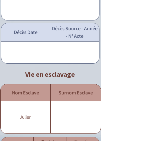
Décès Source - Année
Décès Date
- N° Acte
Vie en esclavage
Nom Esclave
Surnom Esclave
Julien