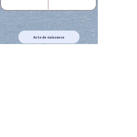
Acte de naissance
Acte de mariage
Acte de Décès
Acte de reconnaissance 1
Acte de reconnaissance 2
Acte de Liberté 1
Acte de Liberté 2