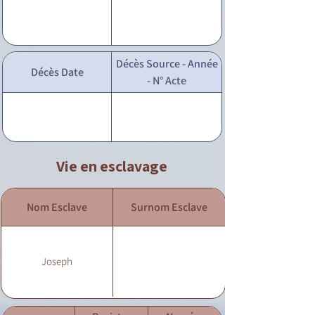
Décès Source - Année
Décès Date
- N° Acte
Vie en esclavage
Nom Esclave
Surnom Esclave
Joseph